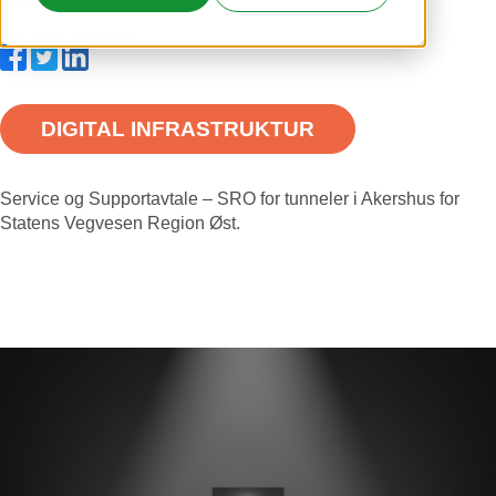
Publisert: 02.mai.2022 20:28:00
Del dette innlegget
DIGITAL INFRASTRUKTUR
Service og Supportavtale – SRO for tunneler i Akershus for
Statens Vegvesen Region Øst.