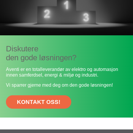
Diskutere
den gode løsningen?
Aventi er en totalleverandør av elektro og automasjon
innen samferdsel, energi & miljø og industri.
Vi sparrer gjerne med deg om den gode løsningen!
KONTAKT OSS!