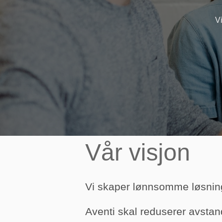
Vi
Vår visjon
Vi skaper lønnsomme løsnin
Aventi skal reduserer avst