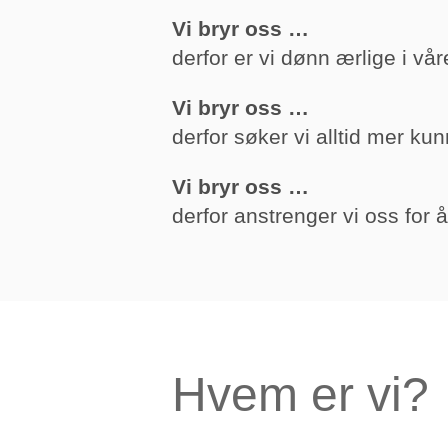
Vi bryr oss …
derfor er vi dønn ærlige i vår
Vi bryr oss …
derfor søker vi alltid mer kun
Vi bryr oss …
derfor anstrenger vi oss for 
Hvem er vi?