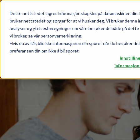
Dette nettstedet lagrer informasjonskapsler på datamaskinen din. 
bruker nettstedet og sørger for at vi husker deg. Vi bruker denne i
analyser og ytelsesberegninger om våre besøkende både på dette n
vi bruker, se vår personvernerklæring.
Hvis du avslår, blir ikke informasjonen din sporet når du besøker de
preferansen din om ikke å bli sporet.
Innstillin
informasjon