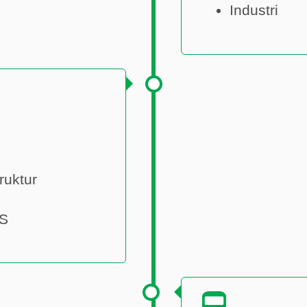
Industri
ruktur
TS