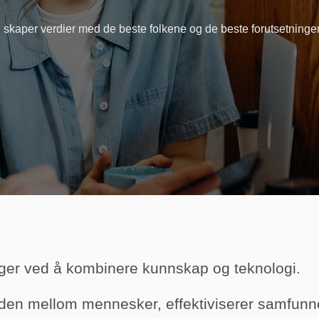
 skaper verdier med de beste folkene og de beste forutsetning
ger ved å kombinere kunnskap og teknologi.
anden mellom mennesker,
effektiviserer samfunne