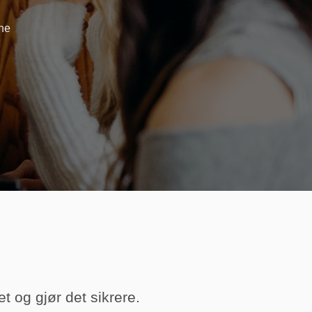
ene
t og gjør det sikrere.