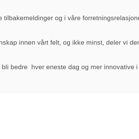
e tilbakemeldinger og i våre forretningsrelasjon
nskap innen vårt felt, og ikke minst, deler vi de
å bli bedre hver eneste dag og mer innovative i h