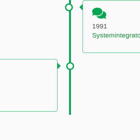
1991
Systemintegrato