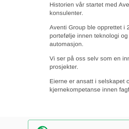
Historien vår startet med Av
konsulenter.
Aventi Group ble opprettet i
portefølje innen teknologi og
automasjon.
Vi ser på oss selv som en i
prosjekter.
Eierne er ansatt i selskapet
kjernekompetanse innen fagfe