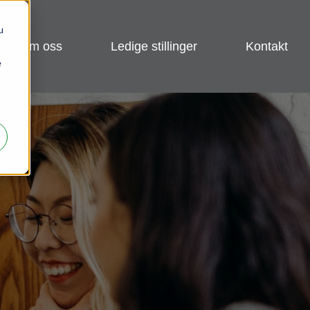
u
om oss
ledige stillinger
kontakt
e