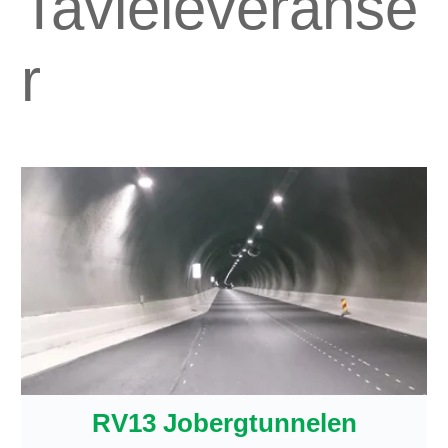
Tavleleveranse
r
RV13 Jobergtunnelen