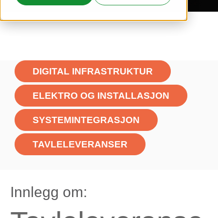
DIGITAL INFRASTRUKTUR
ELEKTRO OG INSTALLASJON
SYSTEMINTEGRASJON
TAVLELEVERANSER
Innlegg om: