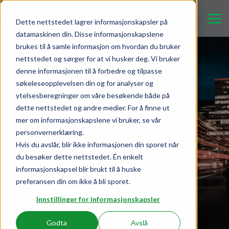
Dette nettstedet lagrer informasjonskapsler på
datamaskinen din. Disse informasjonskapslene
brukes til å samle informasjon om hvordan du bruker
nettstedet og sørger for at vi husker deg. Vi bruker
denne informasjonen til å forbedre og tilpasse
Prosjektreferanser
søkeleseopplevelsen din og for analyser og
ytelsesberegninger om våre besøkende både på
dette nettstedet og andre medier. For å finne ut
Tavleleveranser
mer om informasjonskapslene vi bruker, se vår
personvernerklæring.
Hvis du avslår, blir ikke informasjonen din sporet når
du besøker dette nettstedet. Én enkelt
informasjonskapsel blir brukt til å huske
preferansen din om ikke å bli sporet.
Innstillinger for informasjonskapsler
Godta
Avslå