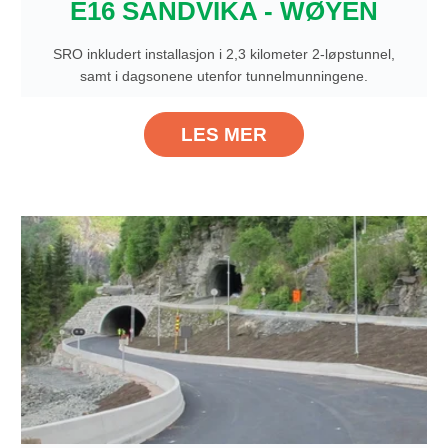
E16 SANDVIKA - WØYEN
SRO inkludert installasjon i 2,3 kilometer 2-løpstunnel,
samt i dagsonene utenfor tunnelmunningene.
LES MER