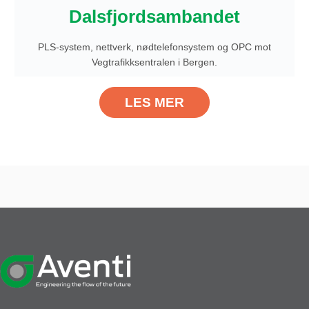
Dalsfjordsambandet
PLS-system, nettverk, nødtelefonsystem og OPC mot
Vegtrafikksentralen i Bergen.
LES MER