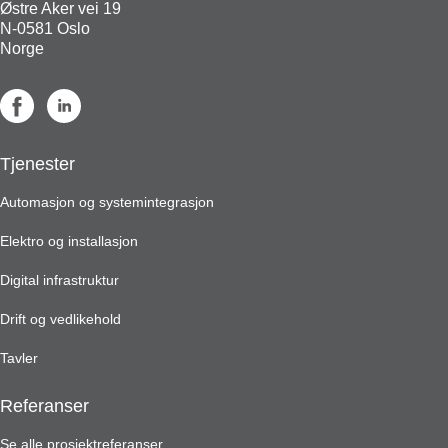
Østre Aker vei 19
N-0581 Oslo
Norge
Tjenester
Automasjon og systemintegrasjon
Elektro og installasjon
Digital infrastruktur
Drift og vedlikehold
Tavler
Referanser
Se alle prosjektreferanser