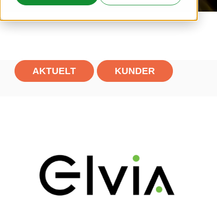
AKTUELT
KUNDER