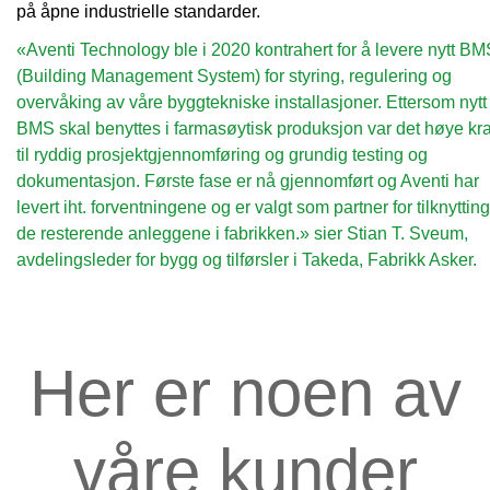
på åpne industrielle standarder.
«Aventi Technology ble i 2020 kontrahert for å levere nytt BM
(Building Management System) for styring, regulering og
overvåking av våre byggtekniske installasjoner. Ettersom nytt
BMS skal benyttes i farmasøytisk produksjon var det høye kr
til ryddig prosjektgjennomføring og grundig testing og
dokumentasjon. Første fase er nå gjennomført og Aventi har
levert iht. forventningene og er valgt som partner for tilknyttin
de resterende anleggene i fabrikken.» sier Stian T. Sveum,
avdelingsleder for bygg og tilførsler i Takeda, Fabrikk Asker.
Her er noen av
våre kunder