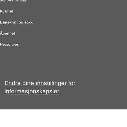
Jobbe hos oss
Kvalitet
Bærekraft og etikk
Åpenhet
Personvern
Endre dine innstillinger for
informasjonskapsler