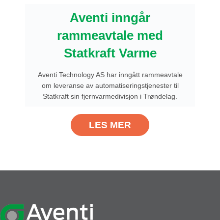
Aventi inngår
rammeavtale med
Statkraft Varme
Aventi Technology AS har inngått rammeavtale
om leveranse av automatiseringstjenester til
Statkraft sin fjernvarmedivisjon i Trøndelag.
LES MER