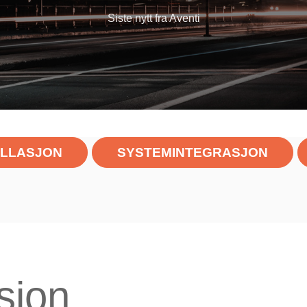
Siste nytt fra Aventi
ALLASJON
SYSTEMINTEGRASJON
sjon