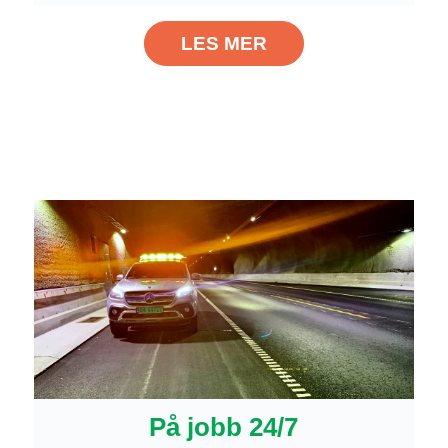
LES MER
På jobb 24/7