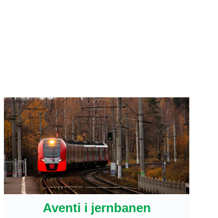
Aventi i jernbanen