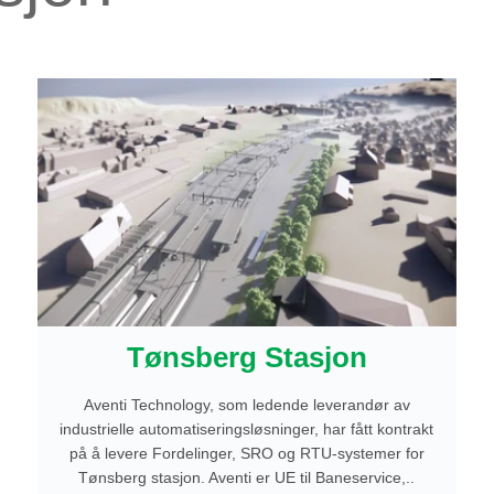
Tønsberg Stasjon
Aventi Technology, som ledende leverandør av
industrielle automatiseringsløsninger, har fått kontrakt
på å levere Fordelinger, SRO og RTU-systemer for
Tønsberg stasjon. Aventi er UE til Baneservice,..