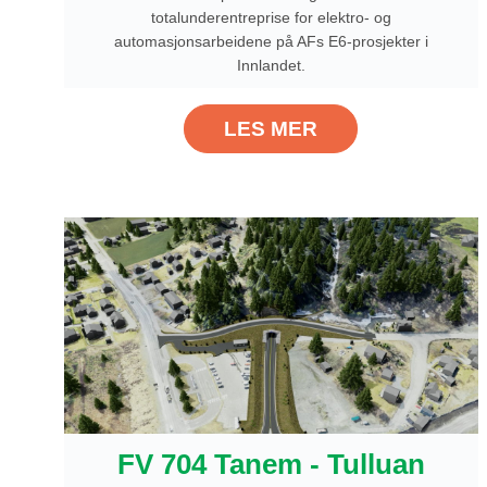
totalunderentreprise for elektro- og
automasjonsarbeidene på AFs E6-prosjekter i
Innlandet.
LES MER
FV 704 Tanem - Tulluan