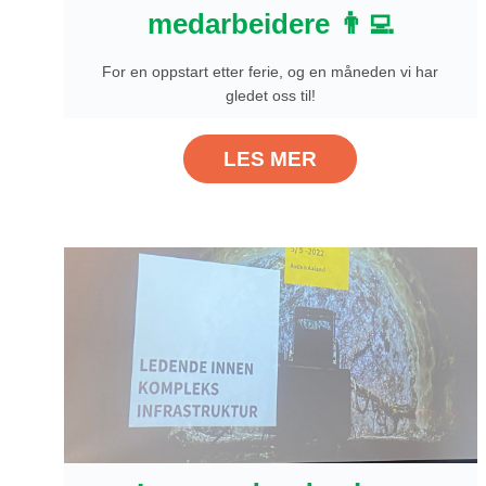
medarbeidere 👨‍💻
For en oppstart etter ferie, og en måneden vi har
gledet oss til!
LES MER