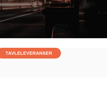
TAVLELEVERANSER