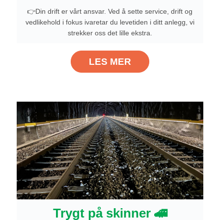
👉Din drift er vårt ansvar. Ved å sette service, drift og
vedlikehold i fokus ivaretar du levetiden i ditt anlegg, vi
strekker oss det lille ekstra.
LES MER
Trygt på skinner 🚄