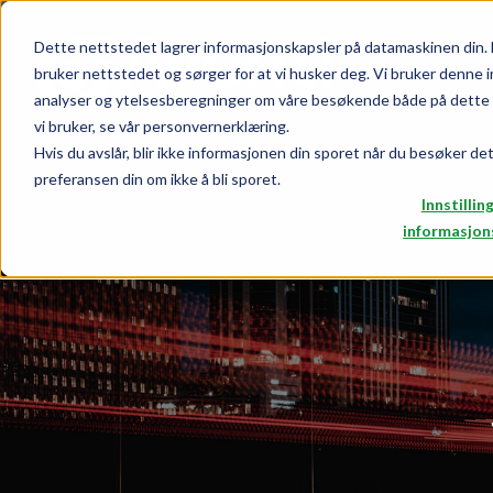
Dette nettstedet lagrer informasjonskapsler på datamaskinen din. 
bruker nettstedet og sørger for at vi husker deg. Vi bruker denne i
analyser og ytelsesberegninger om våre besøkende både på dette n
vi bruker, se vår personvernerklæring.
Hvis du avslår, blir ikke informasjonen din sporet når du besøker de
preferansen din om ikke å bli sporet.
Innstillin
informasjon