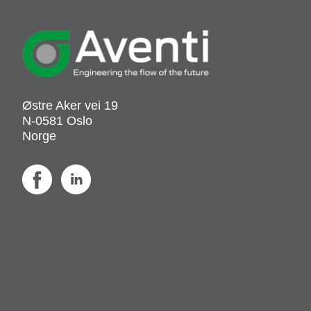
Østre Aker vei 19
N-0581 Oslo
Norge