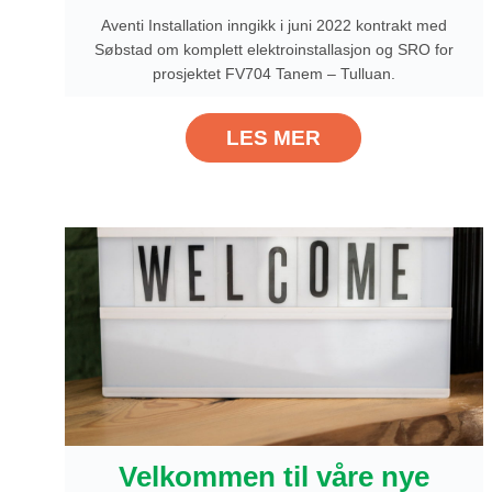
Aventi Installation inngikk i juni 2022 kontrakt med
Søbstad om komplett elektroinstallasjon og SRO for
prosjektet FV704 Tanem – Tulluan.
LES MER
Velkommen til våre nye