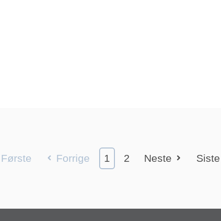
Første
Forrige
1
2
Neste
Siste