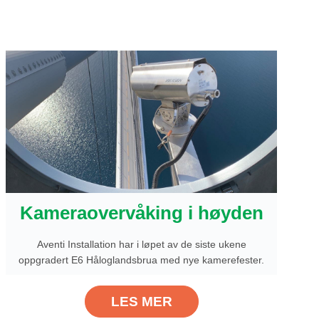
Kameraovervåking i høyden
Aventi Installation har i løpet av de siste ukene
oppgradert E6 Håloglandsbrua med nye kamerefester.
LES MER