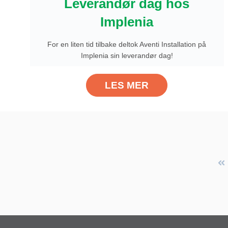
Leverandør dag hos
Implenia
For en liten tid tilbake deltok Aventi Installation på
Implenia sin leverandør dag!
LES MER